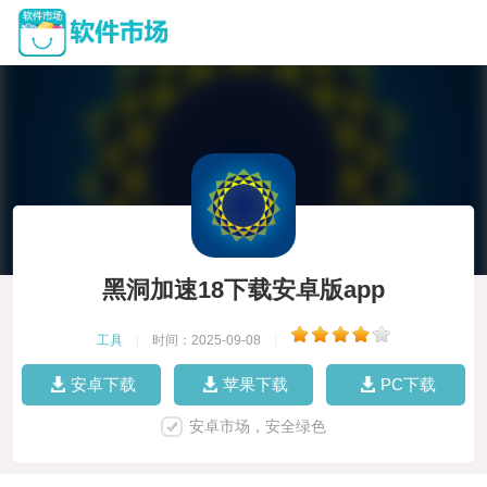
黑洞加速18下载安卓版app
工具
|
时间：2025-09-08
|
安卓下载
苹果下载
PC下载
安卓市场，安全绿色