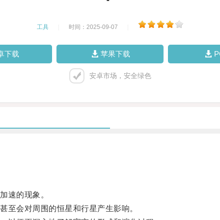
工具
|
时间：2025-09-07
|
卓下载
苹果下载
安卓市场，安全绿色
加速的现象。
甚至会对周围的恒星和行星产生影响。