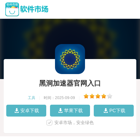
黑洞加速器官网入口
工具
|
时间：2025-09-09
|
安卓下载
苹果下载
PC下载
安卓市场，安全绿色