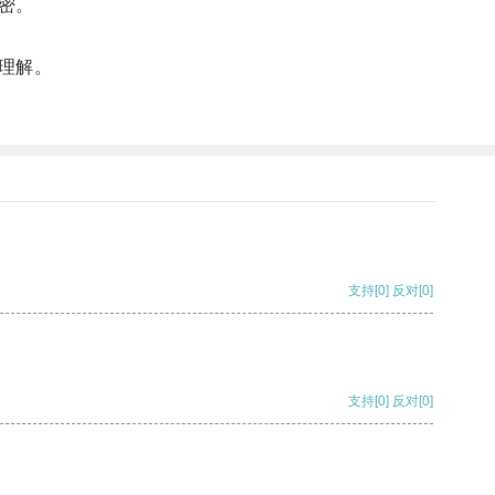
密。
理解。
支持
[0]
反对
[0]
支持
[0]
反对
[0]