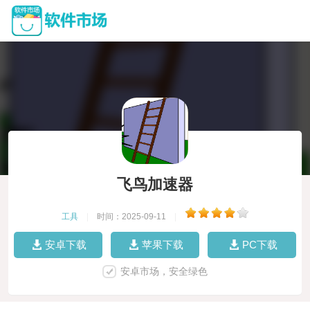
飞鸟加速器
工具
|
时间：2025-09-11
|
安卓下载
苹果下载
PC下载
安卓市场，安全绿色