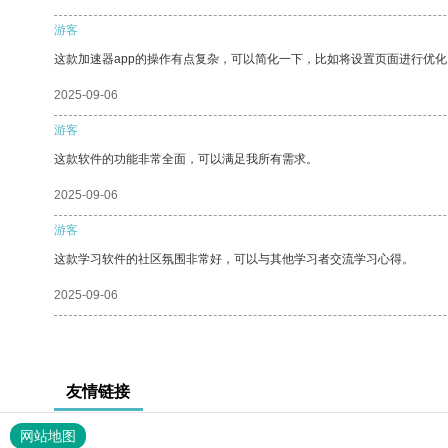
游客
这款加速器app的操作有点复杂，可以简化一下，比如将设置页面进行优化
2025-09-06
游客
这款软件的功能非常全面，可以满足我所有需求。
2025-09-06
游客
这款学习软件的社区氛围非常好，可以与其他学习者交流学习心得。
2025-09-06
友情链接
网站地图