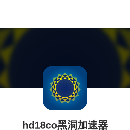
hd18co黑洞加速器