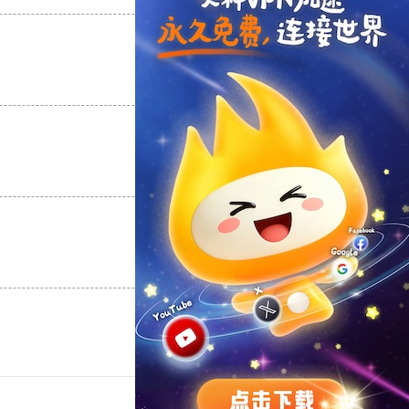
支持
[0]
反对
[0]
支持
[0]
反对
[0]
支持
[0]
反对
[0]