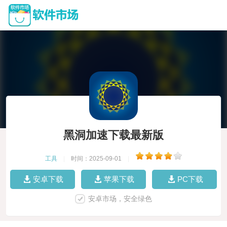
黑洞加速下载最新版
工具
|
时间：2025-09-01
|
安卓下载
苹果下载
PC下载
安卓市场，安全绿色