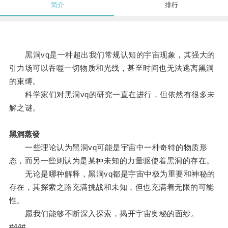
简介
排行
黑洞vq是一种超出我们常规认知的宇宙现象，其强大的
引力场可以吞噬一切物质和光线，甚至时间也无法逃离黑洞
的束缚。
科学家们对黑洞vq的研究一直在进行，但依然有很多未
解之谜。
黑洞蒸發
一些理论认为黑洞vq可能是宇宙中一种奇特的物质形
态，而另一些则认为是某种未知的力量驱使着黑洞的存在。
无论是哪种解释，黑洞vq都是宇宙中极为重要和神秘的
存在，其探索之路充满挑战和未知，但也充满着无限的可能
性。
愿我们能够不断深入探索，揭开宇宙奥秘的面纱。
#44#