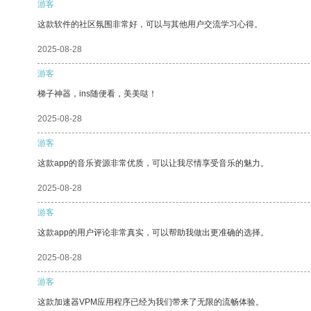
游客
这款软件的社区氛围非常好，可以与其他用户交流学习心得。
2025-08-28
游客
梯子神器，ins随便看，美美哒！
2025-08-28
游客
这款app的音乐资源非常优质，可以让我尽情享受音乐的魅力。
2025-08-28
游客
这款app的用户评论非常真实，可以帮助我做出更准确的选择。
2025-08-28
游客
这款加速器VPM应用程序已经为我们带来了无限的流畅体验。