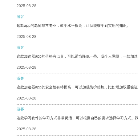
2025-08-28
游客
这款app的老师非常专业，教学水平很高，让我能够学到实用的知识。
2025-08-28
游客
这款加速器app的价格有点贵，可以适当降低一些。我个人觉得，一款加速
2025-08-28
游客
这款加速器app的安全性有待提高，可以加强防护措施，比如增加双重验证
2025-08-28
游客
这款学习软件的学习方式非常灵活，可以根据自己的需求选择学习方式。
2025-08-28