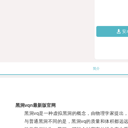
安
简介
黑洞vqn最新版官网
黑洞vq是一种虚拟黑洞的概念，由物理学家提出，
与普通黑洞不同的是，黑洞vq的质量和体积都远远