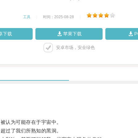
工具
|
时间：2025-08-28
|
卓下载
苹果下载
安卓市场，安全绿色
被认为可能存在于宇宙中。
超过了我们所熟知的黑洞。