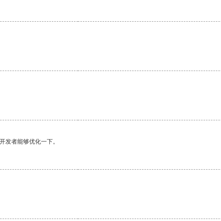
望开发者能够优化一下。