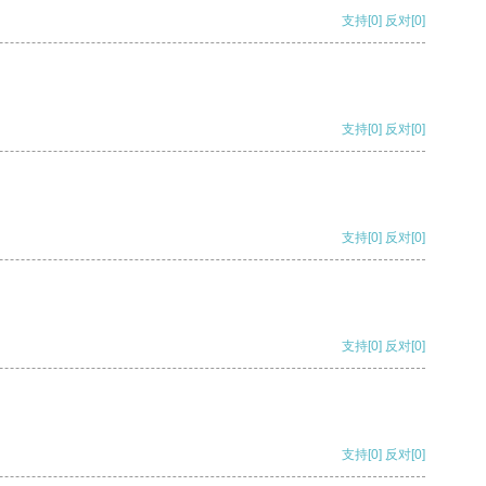
支持
[0]
反对
[0]
支持
[0]
反对
[0]
支持
[0]
反对
[0]
支持
[0]
反对
[0]
支持
[0]
反对
[0]