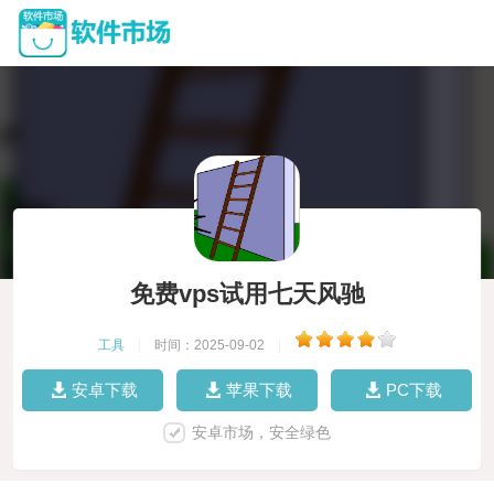
免费vps试用七天风驰
工具
|
时间：2025-09-02
|
安卓下载
苹果下载
PC下载
安卓市场，安全绿色