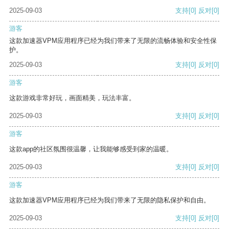
2025-09-03
支持
[0]
反对
[0]
游客
这款加速器VPM应用程序已经为我们带来了无限的流畅体验和安全性保
护。
2025-09-03
支持
[0]
反对
[0]
游客
这款游戏非常好玩，画面精美，玩法丰富。
2025-09-03
支持
[0]
反对
[0]
游客
这款app的社区氛围很温馨，让我能够感受到家的温暖。
2025-09-03
支持
[0]
反对
[0]
游客
这款加速器VPM应用程序已经为我们带来了无限的隐私保护和自由。
2025-09-03
支持
[0]
反对
[0]