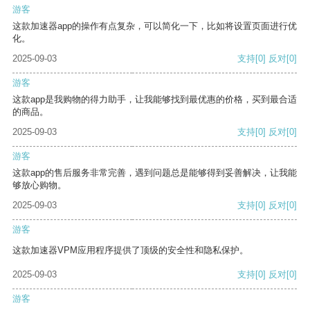
游客
这款加速器app的操作有点复杂，可以简化一下，比如将设置页面进行优
化。
2025-09-03
支持
[0]
反对
[0]
游客
这款app是我购物的得力助手，让我能够找到最优惠的价格，买到最合适
的商品。
2025-09-03
支持
[0]
反对
[0]
游客
这款app的售后服务非常完善，遇到问题总是能够得到妥善解决，让我能
够放心购物。
2025-09-03
支持
[0]
反对
[0]
游客
这款加速器VPM应用程序提供了顶级的安全性和隐私保护。
2025-09-03
支持
[0]
反对
[0]
游客