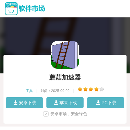
蘑菇加速器
工具
|
时间：2025-09-02
|
安卓下载
苹果下载
PC下载
安卓市场，安全绿色