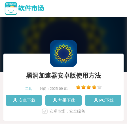
黑洞加速器安卓版使用方法
工具
|
时间：2025-09-01
|
安卓下载
苹果下载
PC下载
安卓市场，安全绿色