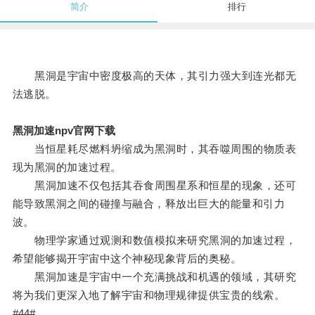
简介
排行
黑洞是宇宙中密度极高的天体，其引力强大到连光都无
法逃脱。
黑洞加速npv官网下载
当恒星耗尽燃料坍缩成为黑洞时，其吞噬周围的物质表
现为黑洞的加速过程。
黑洞加速不仅包括其吞食周围星系和恒星的现象，还可
能导致黑洞之间的碰撞与融合，释放出巨大的能量和引力
波。
物理学家通过观测和数值模拟来研究黑洞的加速过程，
希望能够揭开宇宙中这个神秘现象背后的奥秘。
黑洞加速是宇宙中一个充满挑战和机遇的领域，其研究
将为我们更深入地了解宇宙和物理规律提供宝贵的线索。
#44#