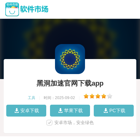
黑洞加速官网下载app
工具
|
时间：2025-09-02
|
安卓下载
苹果下载
PC下载
安卓市场，安全绿色