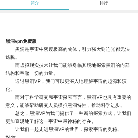
简介
排行
黑洞vpn免费版
黑洞是宇宙中密度极高的物体，引力强大到连光都无法
逃脱。
而虚拟现实技术让我们能够身临其境地探索黑洞的内部
结构和吞噬一切的力量。
通过黑洞VP，我们可以更深入地理解宇宙的起源和演
化。
而对于科学研究和宇宙探索而言，黑洞VP也具有重要的
意义，能够帮助研究人员模拟黑洞特性，推动科学进步。
总之，黑洞VP为我们提供了一种新的探索方式，让我们
更加直观地了解这一宇宙中最神秘的存在。
让我们一起走进黑洞VP的世界，探索宇宙的奥秘。
#44#