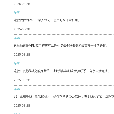
2025-08-28
游客
这款软件的设计非常人性化，使用起来非常舒服。
2025-08-28
游客
这款加速器VPM应用程序可以给你提供全球覆盖和最高安全性的连接。
2025-08-28
游客
这款app是我社交的好帮手，让我能够与朋友保持联系，分享生活点滴。
2025-08-28
游客
我一直在寻找一款功能强大、操作简单的办公软件，终于找到了它。这款
2025-08-28