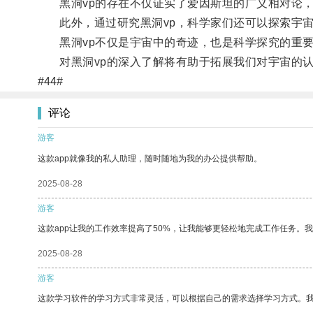
黑洞vp的存在不仅证实了爱因斯坦的广义相对论，
此外，通过研究黑洞vp，科学家们还可以探索宇宙
黑洞vp不仅是宇宙中的奇迹，也是科学探究的重要
对黑洞vp的深入了解将有助于拓展我们对宇宙的认
#44#
评论
游客
这款app就像我的私人助理，随时随地为我的办公提供帮助。
2025-08-28
游客
这款app让我的工作效率提高了50%，让我能够更轻松地完成工作任务。
2025-08-28
游客
这款学习软件的学习方式非常灵活，可以根据自己的需求选择学习方式。