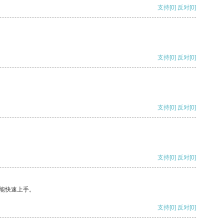
支持
[0]
反对
[0]
支持
[0]
反对
[0]
支持
[0]
反对
[0]
支持
[0]
反对
[0]
能快速上手。
支持
[0]
反对
[0]