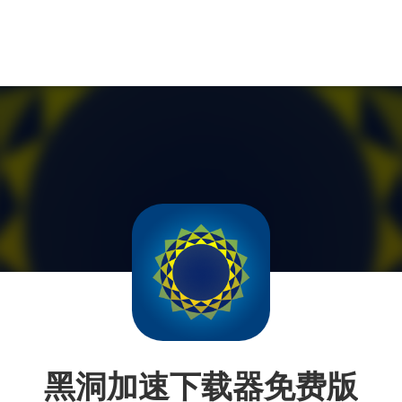
黑洞加速下载器免费版