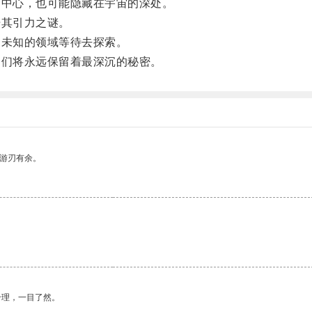
中心，也可能隐藏在宇宙的深处。
其引力之谜。
未知的领域等待去探索。
们将永远保留着最深沉的秘密。
中游刃有余。
合理，一目了然。