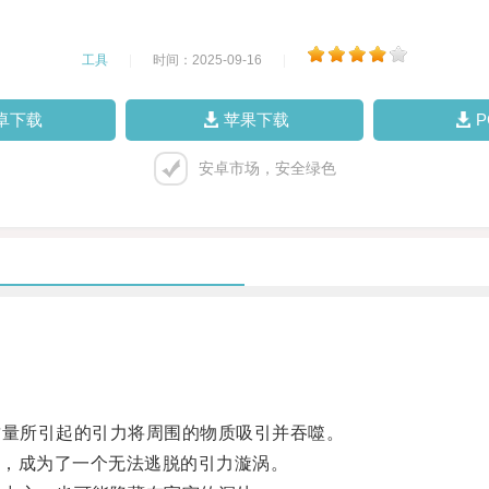
工具
|
时间：2025-09-16
|
卓下载
苹果下载
安卓市场，安全绿色
量所引起的引力将周围的物质吸引并吞噬。
，成为了一个无法逃脱的引力漩涡。