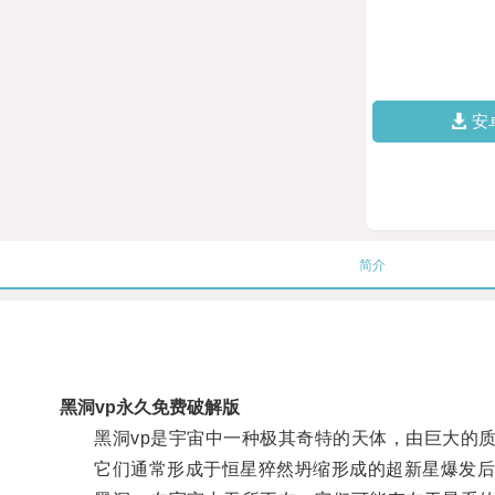
安
简介
黑洞vp永久免费破解版
黑洞vp是宇宙中一种极其奇特的天体，由巨大的质
它们通常形成于恒星猝然坍缩形成的超新星爆发后