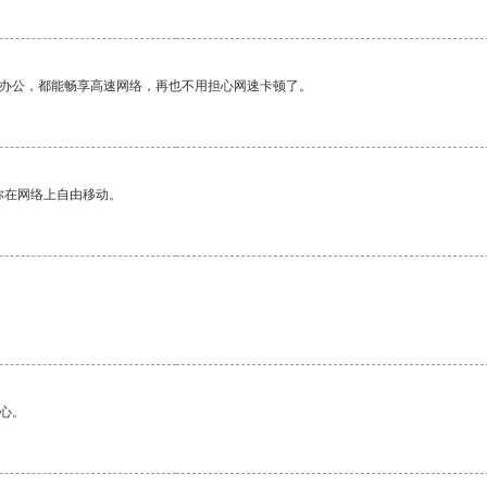
作办公，都能畅享高速网络，再也不用担心网速卡顿了。
你在网络上自由移动。
心。