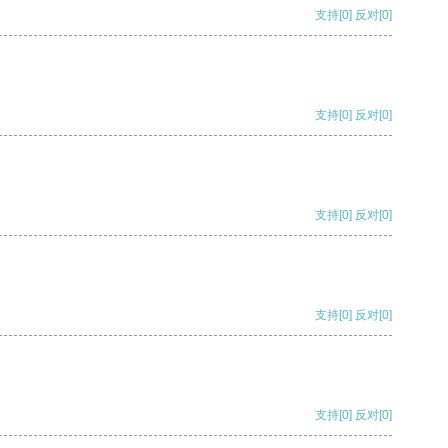
支持
[0]
反对
[0]
支持
[0]
反对
[0]
支持
[0]
反对
[0]
支持
[0]
反对
[0]
支持
[0]
反对
[0]