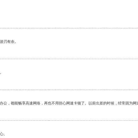
中游刃有余。
。
作办公，都能畅享高速网络，再也不用担心网速卡顿了。以前出差的时候，经常因为网
心。