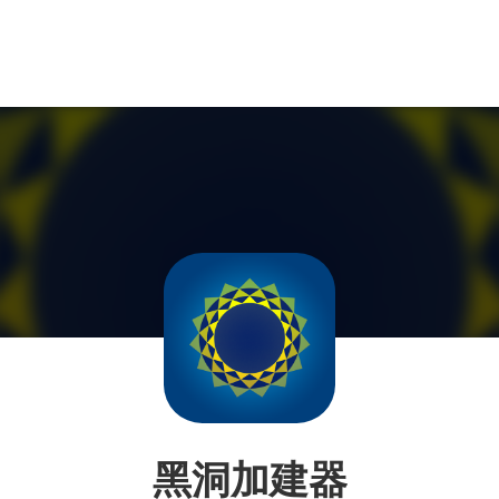
黑洞加建器