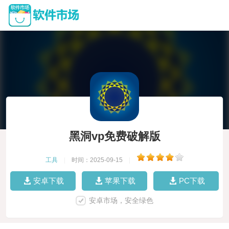
黑洞vp免费破解版
工具
|
时间：2025-09-15
|
安卓下载
苹果下载
PC下载
安卓市场，安全绿色