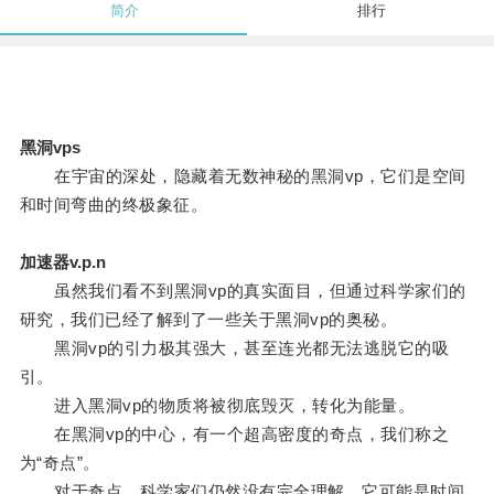
简介
排行
黑洞vps
在宇宙的深处，隐藏着无数神秘的黑洞vp，它们是空间
和时间弯曲的终极象征。
加速器v.p.n
虽然我们看不到黑洞vp的真实面目，但通过科学家们的
研究，我们已经了解到了一些关于黑洞vp的奥秘。
黑洞vp的引力极其强大，甚至连光都无法逃脱它的吸
引。
进入黑洞vp的物质将被彻底毁灭，转化为能量。
在黑洞vp的中心，有一个超高密度的奇点，我们称之
为“奇点”。
对于奇点，科学家们仍然没有完全理解，它可能是时间