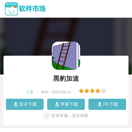
黑豹加速
工具
|
时间：2025-09-14
|
安卓下载
苹果下载
PC下载
安卓市场，安全绿色