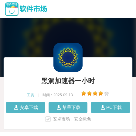
黑洞加速器一小时
工具
|
时间：2025-09-13
|
安卓下载
苹果下载
PC下载
安卓市场，安全绿色