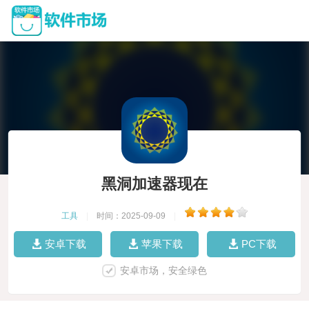
黑洞加速器现在
工具
|
时间：2025-09-09
|
安卓下载
苹果下载
PC下载
安卓市场，安全绿色