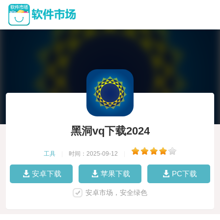
黑洞vq下载2024
工具
|
时间：2025-09-12
|
安卓下载
苹果下载
PC下载
安卓市场，安全绿色