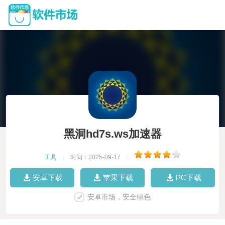
黑洞hd7s.ws加速器
工具
|
时间：2025-09-17
|
安卓下载
苹果下载
PC下载
安卓市场，安全绿色