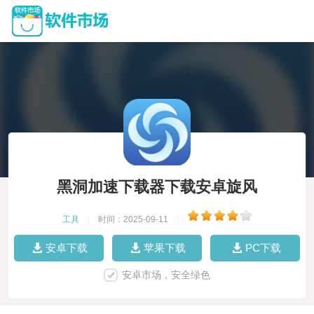
黑洞加速下载器下载安卓旋风
工具
|
时间：2025-09-11
|
安卓下载
苹果下载
PC下载
安卓市场，安全绿色