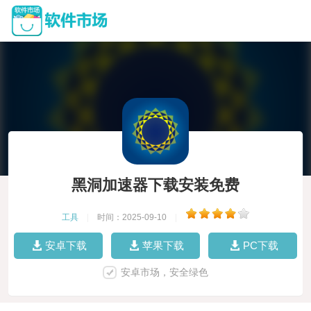
黑洞加速器下载安装免费
工具
|
时间：2025-09-10
|
安卓下载
苹果下载
PC下载
安卓市场，安全绿色