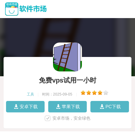
免费vps试用一小时
工具
|
时间：2025-09-05
|
安卓下载
苹果下载
PC下载
安卓市场，安全绿色