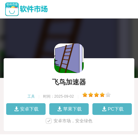
飞鸟加速器
工具
|
时间：2025-09-02
|
安卓下载
苹果下载
PC下载
安卓市场，安全绿色