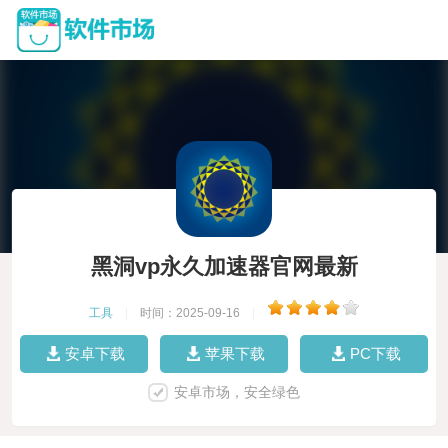
黑洞vp永久加速器官网最新
工具
|
时间：2025-09-16
|
安卓下载
苹果下载
PC下载
安卓市场，安全绿色