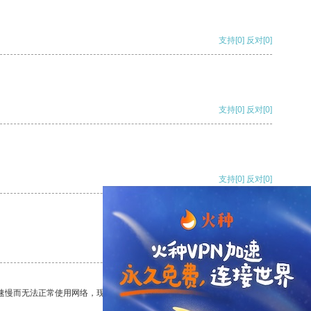
支持
[0]
反对
[0]
支持
[0]
反对
[0]
支持
[0]
反对
[0]
支持
[0]
反对
[0]
速慢而无法正常使用网络，现在有了这个app，我再也不用担心了。