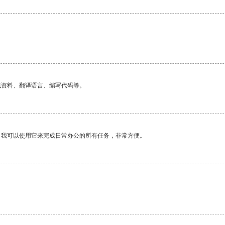
找资料、翻译语言、编写代码等。
。我可以使用它来完成日常办公的所有任务，非常方便。