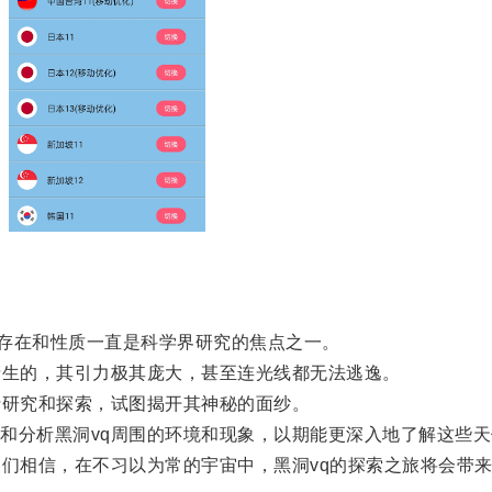
存在和性质一直是科学界研究的焦点之一。
生的，其引力极其庞大，甚至连光线都无法逃逸。
研究和探索，试图揭开其神秘的面纱。
分析黑洞vq周围的环境和现象，以期能更深入地了解这些天
们相信，在不习以为常的宇宙中，黑洞vq的探索之旅将会带