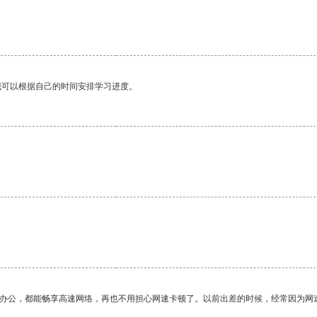
。
我可以根据自己的时间安排学习进度。
作办公，都能畅享高速网络，再也不用担心网速卡顿了。以前出差的时候，经常因为网