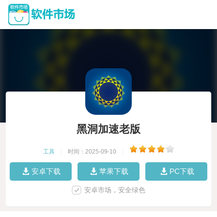
黑洞加速老版
工具
|
时间：2025-09-10
|
安卓下载
苹果下载
PC下载
安卓市场，安全绿色