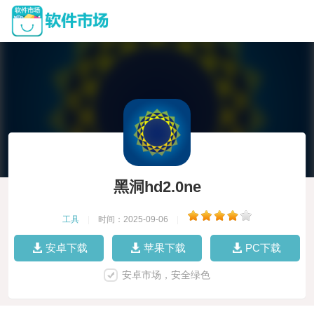
黑洞hd2.0ne
工具
|
时间：2025-09-06
|
安卓下载
苹果下载
PC下载
安卓市场，安全绿色