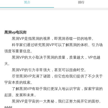
简介
排行
黑洞vp电玩街
黑洞VP是指黑洞的视界，即黑洞吞噬一切的地带。
科学家们通过研究黑洞VP可以了解黑洞的体积、引力场
强度等重要信息。
黑洞VP的大小取决于黑洞的质量，质量越大，VP也越
大。
黑洞VP的引力非常强大，甚至可以扭曲时空。
尽管黑洞VP充满了谜团，但它也给我们提供了不少关于
宇宙本质的线索。
了解黑洞VP有助于我们更深入地认识宇宙，探索宇宙的
起源、发展和未来。
黑洞VP是宇宙的一大奥秘，我们正努力揭开它的面纱。
#44#