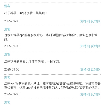
游客
梯子神器，ins随便看，美美哒！
2025-09-05
支持
[0]
反对
[0]
游客
这款加速器app的客服很贴心，遇到问题都能及时解决，服务态度非常
好。
2025-09-05
支持
[0]
反对
[0]
游客
这款软件的界面设计非常简洁，一目了然。
2025-09-05
支持
[0]
反对
[0]
游客
这款app就像我的私人助理，随时随地为我的办公提供帮助。我经常需要
查找资料，这款app的搜索功能非常强大，能够快速找到我需要的信息。
2025-09-05
支持
[0]
反对
[0]
游客