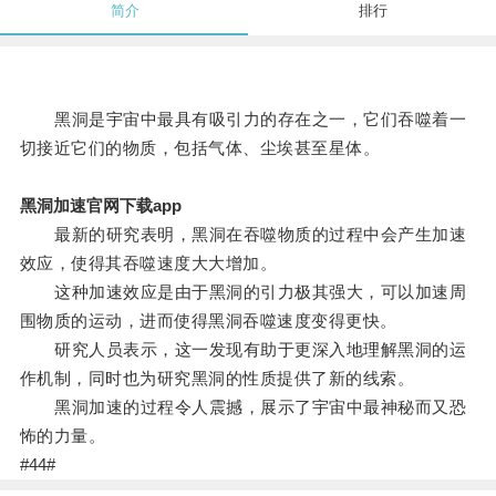
简介
排行
黑洞是宇宙中最具有吸引力的存在之一，它们吞噬着一
切接近它们的物质，包括气体、尘埃甚至星体。
黑洞加速官网下载app
最新的研究表明，黑洞在吞噬物质的过程中会产生加速
效应，使得其吞噬速度大大增加。
这种加速效应是由于黑洞的引力极其强大，可以加速周
围物质的运动，进而使得黑洞吞噬速度变得更快。
研究人员表示，这一发现有助于更深入地理解黑洞的运
作机制，同时也为研究黑洞的性质提供了新的线索。
黑洞加速的过程令人震撼，展示了宇宙中最神秘而又恐
怖的力量。
#44#