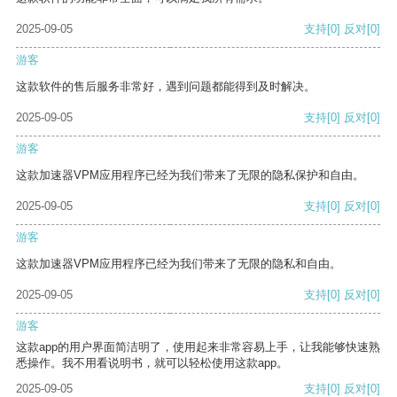
2025-09-05
支持
[0]
反对
[0]
游客
这款软件的售后服务非常好，遇到问题都能得到及时解决。
2025-09-05
支持
[0]
反对
[0]
游客
这款加速器VPM应用程序已经为我们带来了无限的隐私保护和自由。
2025-09-05
支持
[0]
反对
[0]
游客
这款加速器VPM应用程序已经为我们带来了无限的隐私和自由。
2025-09-05
支持
[0]
反对
[0]
游客
这款app的用户界面简洁明了，使用起来非常容易上手，让我能够快速熟
悉操作。我不用看说明书，就可以轻松使用这款app。
2025-09-05
支持
[0]
反对
[0]