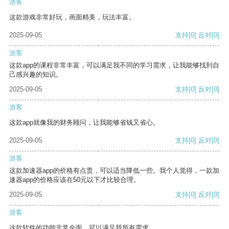
游客
这款游戏非常好玩，画面精美，玩法丰富。
2025-09-05
支持
[0]
反对
[0]
游客
这款app的课程非常丰富，可以满足我不同的学习需求，让我能够找到自
己感兴趣的知识。
2025-09-05
支持
[0]
反对
[0]
游客
这款app就像我的财务顾问，让我能够省钱又省心。
2025-09-05
支持
[0]
反对
[0]
游客
这款加速器app的价格有点贵，可以适当降低一些。我个人觉得，一款加
速器app的价格应该在50元以下才比较合理。
2025-09-05
支持
[0]
反对
[0]
游客
这款软件的功能非常全面，可以满足我所有需求。