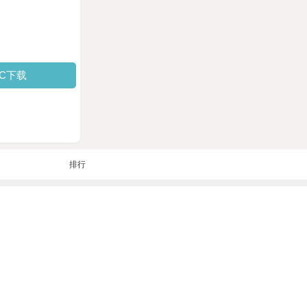
PC下载
排行