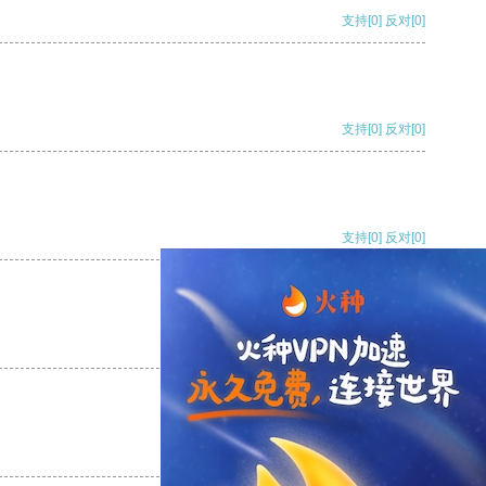
支持
[0]
反对
[0]
支持
[0]
反对
[0]
支持
[0]
反对
[0]
支持
[0]
反对
[0]
支持
[0]
反对
[0]