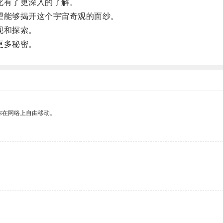
化有了更深入的了解。
能够揭开这个宇宙奇观的面纱。
现和探索。
更多秘密。
你在网络上自由移动。