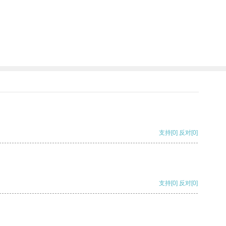
支持
[0]
反对
[0]
支持
[0]
反对
[0]