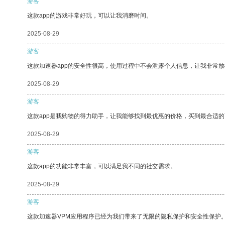
游客
这款app的游戏非常好玩，可以让我消磨时间。
2025-08-29
游客
这款加速器app的安全性很高，使用过程中不会泄露个人信息，让我非常放
2025-08-29
游客
这款app是我购物的得力助手，让我能够找到最优惠的价格，买到最合适
2025-08-29
游客
这款app的功能非常丰富，可以满足我不同的社交需求。
2025-08-29
游客
这款加速器VPM应用程序已经为我们带来了无限的隐私保护和安全性保护