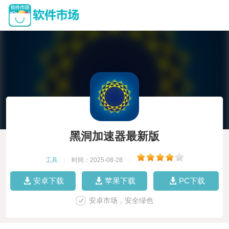
黑洞加速器最新版
工具
|
时间：2025-08-28
|
安卓下载
苹果下载
PC下载
安卓市场，安全绿色