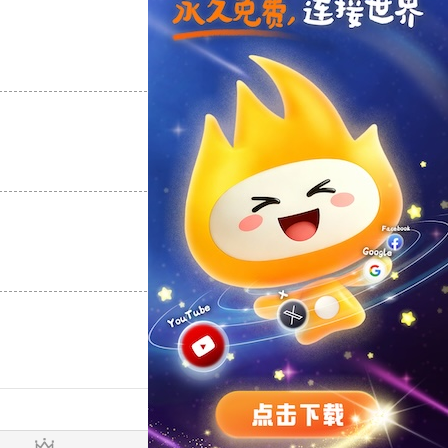
支持
[0]
反对
[0]
支持
[0]
反对
[0]
支持
[0]
反对
[0]