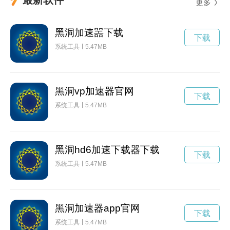
更多
黑洞加速噐下载
下载
系统工具
5.47MB
黑洞vp加速器官网
下载
系统工具
5.47MB
黑洞hd6加速下载器下载
下载
系统工具
5.47MB
黑洞加速器app官网
下载
系统工具
5.47MB