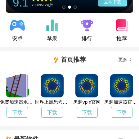
9.1
立即下载
75509512点评
安卓
苹果
排行
推荐
首页推荐
更多
免费加速器永久免费版不用登录
世界上最恐怖的黑洞
黑洞vp n官网
黑洞加速器官网入口
下载
下载
下载
下载
最新软件