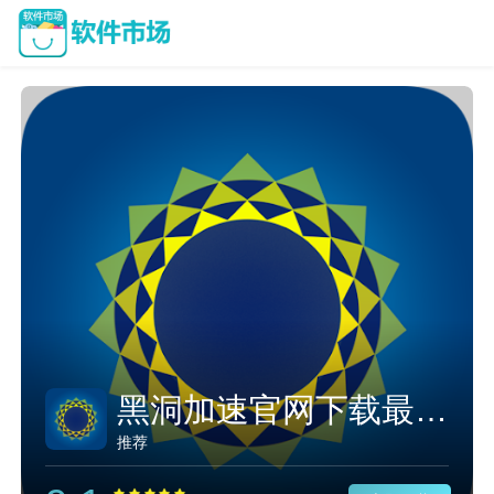
黑洞加速官网下载最新版本
推荐