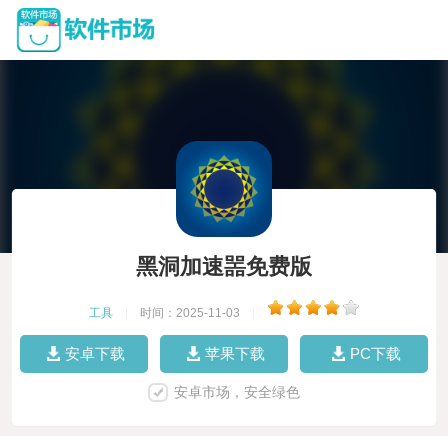
黑洞加速噐免费版
工具
|
时间：2025-11-03
|
安卓下载
苹果下载
PC下载
安卓市场，安全绿色