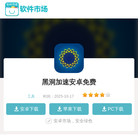
黑洞加速安卓免费
工具
|
时间：2025-10-17
|
安卓下载
苹果下载
PC下载
安卓市场，安全绿色