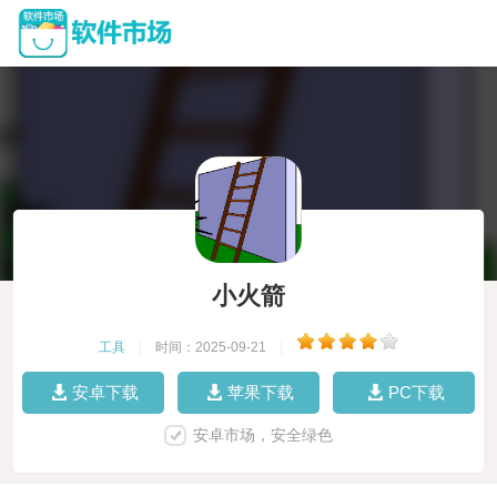
小火箭
工具
|
时间：2025-09-21
|
安卓下载
苹果下载
PC下载
安卓市场，安全绿色