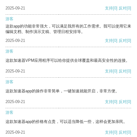
2025-09-21
支持
[0]
反对
[0]
游客
这款app的功能非常强大，可以满足我所有的工作需求。我可以使用它来
编辑文档、制作演示文稿、管理日程安排等。
2025-09-21
支持
[0]
反对
[0]
游客
这款加速器VPM应用程序可以给你提供全球覆盖和最高安全性的连接。
2025-09-21
支持
[0]
反对
[0]
游客
这款加速器app的操作非常简单，一键加速就能开启，非常方便。
2025-09-21
支持
[0]
反对
[0]
游客
这款加速器app的价格有点贵，可以适当降低一些，这样会更加亲民。
2025-09-21
支持
[0]
反对
[0]