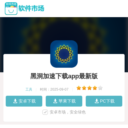
黑洞加速下载app最新版
工具
|
时间：2025-09-07
|
安卓下载
苹果下载
PC下载
安卓市场，安全绿色