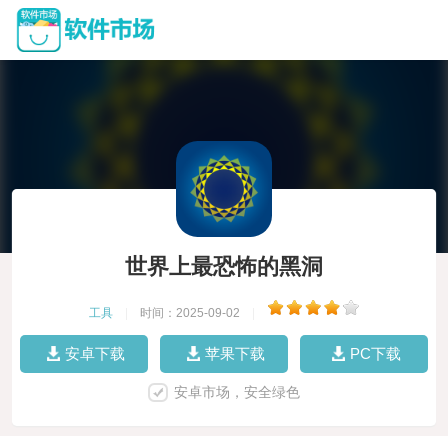
世界上最恐怖的黑洞
工具
|
时间：2025-09-02
|
安卓下载
苹果下载
PC下载
安卓市场，安全绿色