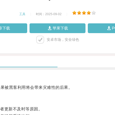
工具
|
时间：2025-09-02
|
卓下载
苹果下载
安卓市场，安全绿色
果被黑客利用将会带来灾难性的后果。
者更新不及时等原因。